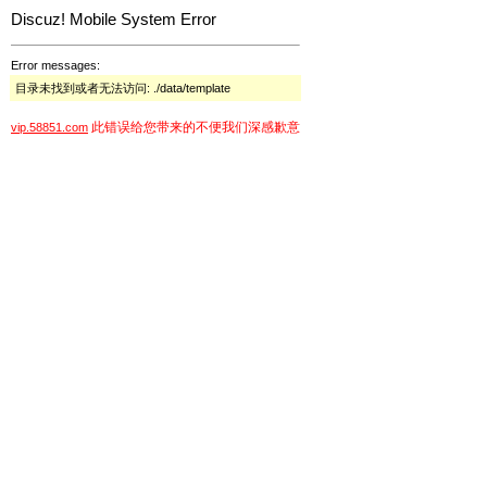
Discuz! Mobile System Error
Error messages:
目录未找到或者无法访问: ./data/template
此错误给您带来的不便我们深感歉意
vip.58851.com