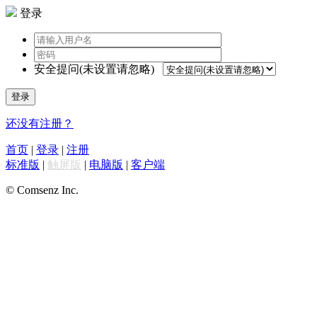
登录
安全提问(未设置请忽略)
登录
还没有注册？
首页
|
登录
|
注册
标准版
|
触屏版
|
电脑版
|
客户端
© Comsenz Inc.